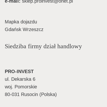
e-mail:
sklep.proinvest@onet.pl
Mapka dojazdu
Gdańsk Wrzeszcz
Siedziba firmy dział handlowy
PRO-INVEST
ul. Dekarska 6
woj. Pomorskie
80-031 Rusocin (Polska)